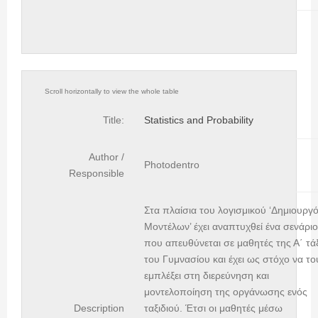
Title:
Statistics and Probability
Author /
Photodentro
Responsible
Στα πλαίσια του λογισμικού ‘Δημιουργ
Μοντέλων’ έχει αναπτυχθεί ένα σενάριο
που απευθύνεται σε μαθητές της Α΄ τά
του Γυμνασίου και έχει ως στόχο να το
εμπλέξει στη διερεύνηση και
μοντελοποίηση της οργάνωσης ενός
Description
ταξιδιού. Έτσι οι μαθητές μέσω