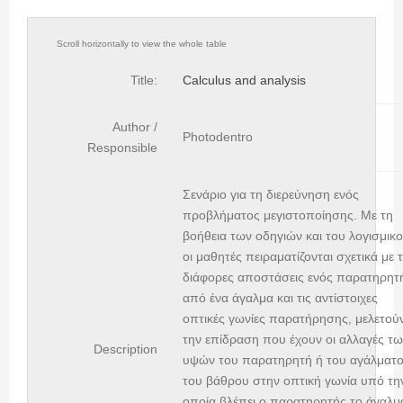
Title:
Calculus and analysis
Author /
Photodentro
Responsible
Σενάριο για τη διερεύνηση ενός
προβλήματος μεγιστοποίησης. Με τη
βοήθεια των οδηγιών και του λογισμικο
οι μαθητές πειραματίζονται σχετικά με τ
διάφορες αποστάσεις ενός παρατηρητ
από ένα άγαλμα και τις αντίστοιχες
οπτικές γωνίες παρατήρησης, μελετού
την επίδραση που έχουν οι αλλαγές τ
Description
υψών του παρατηρητή ή του αγάλματο
του βάθρου στην οπτική γωνία υπό τη
οποία βλέπει ο παρατηρητής το άγαλμ