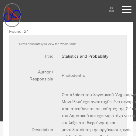
person_outline
Found: 24
Title:
Statistics and Probability
Author /
Photodentro
Responsible
Στα πλαίσια του λογισμικού ‘Δημιουργ
Μοντέλων’ έχει αναπτυχθεί ένα σενάριο
που απευθύνεται σε μαθητές της Στ’ τ
του Δημοτικού και έχει ως στόχο να το
εμπλέξει στη διερεύνηση και
Description
μοντελοποίηση της οργάνωσης ενός