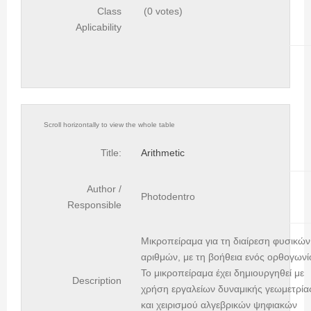
Class
(0 votes)
Aplicability
Title:
Arithmetic
Author /
Photodentro
Responsible
Μικροπείραμα για τη διαίρεση φυσικών
αριθμών, με τη βοήθεια ενός ορθογωνί
To μικροπείραμα έχει δημιουργηθεί με
Description
χρήση εργαλείων δυναμικής γεωμετρία
και χειρισμού αλγεβρικών ψηφιακών