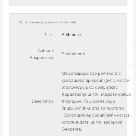
Title:
Arithmetic
Author /
Photodentro
Responsible
Μικροπείραμα στο μοντέλο της
χαλασμένης αριθμομηχανής, για τον
υπολογισμό μιας αριθμητικής
παράστασης με τον ελάχιστο αριθμό
Description
πλήκτρων. To μικροπείραμα
δημιουργήθηκε από το πρότυπο
«Χαλασμένη Αριθμομηχανή» και έχει
κατασκευαστεί με την εφαρμογή
Geogebra.