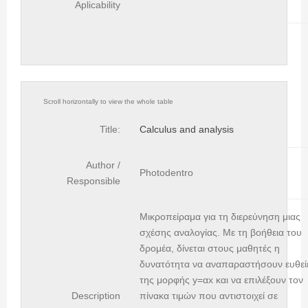
Aplicability
Title:
Calculus and analysis
Author /
Photodentro
Responsible
Μικροπείραμα για τη διερεύνηση μιας
σχέσης αναλογίας. Με τη βοήθεια του
δρομέα, δίνεται στους μαθητές η
δυνατότητα να αναπαραστήσουν ευθεί
της μορφής y=αx και να επιλέξουν τον
Description
πίνακα τιμών που αντιστοιχεί σε