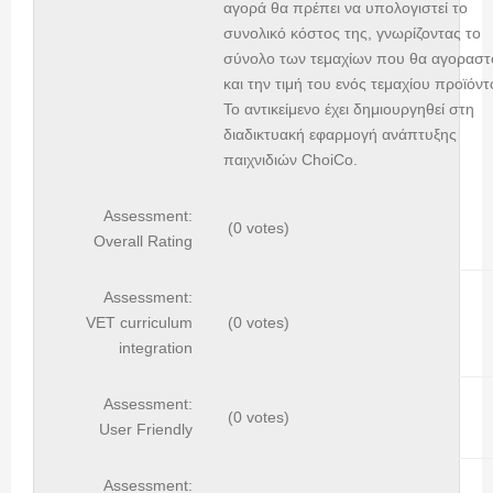
αγορά θα πρέπει να υπολογιστεί το
συνολικό κόστος της, γνωρίζοντας το
σύνολο των τεμαχίων που θα αγοραστ
και την τιμή του ενός τεμαχίου προϊόντ
Το αντικείμενο έχει δημιουργηθεί στη
διαδικτυακή εφαρμογή ανάπτυξης
παιχνιδιών ChoiCo.
Assessment:
(0 votes)
Overall Rating
Assessment:
VET curriculum
(0 votes)
integration
Assessment:
(0 votes)
User Friendly
Assessment: