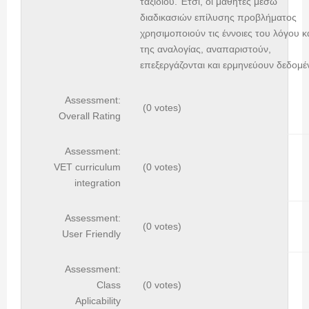
ταξιδιού. Έτσι, οι μαθητές μέσω
διαδικασιών επίλυσης προβλήματος
χρησιμοποιούν τις έννοιες του λόγου κ
της αναλογίας, αναπαριστούν,
επεξεργάζονται και ερμηνεύουν δεδομέ
Assessment:
(0 votes)
Overall Rating
Assessment:
VET curriculum
(0 votes)
integration
Assessment:
(0 votes)
User Friendly
Assessment:
Class
(0 votes)
Aplicability